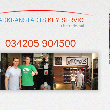
ARKRANSTÄDTS
KEY SERVICE
The Original
034205 904500