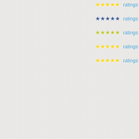
★★★★★
rating
★★★★★
rating
★★★★★
ratings
★★★★★
rating
★★★★★
rating