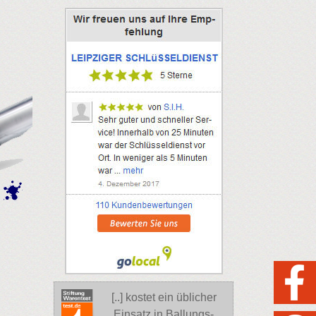
[..] kostet ein üblicher
Einsatz in Ballungs-