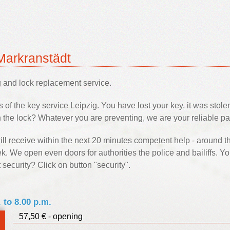
Markranstädt
and lock replacement service.
 of the key service Leipzig. You have lost your key, it was stolen
the lock? Whatever you are preventing, we are your reliable par
will receive within the next 20 minutes competent help - around t
k. We open even doors for authorities the police and bailiffs. Y
 security? Click on button "security".
. to 8.00 p.m.
57,50 € - opening
uro