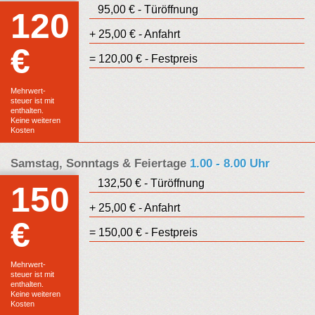
95,00 € - Türöffnung
120
+ 25,00 € - Anfahrt
€
Euro
= 120,00 € - Festpreis
Festpreis
Mehrwert-
steuer ist mit
enthalten.
Keine weiteren
Kosten
Samstag, Sonntags & Feiertage
1.00 - 8.00 Uhr
132,50 € - Türöffnung
150
+ 25,00 € - Anfahrt
€
Euro
= 150,00 € - Festpreis
Festpreis
Mehrwert-
steuer ist mit
enthalten.
Keine weiteren
Kosten