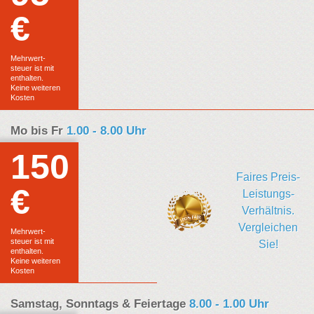
€
Euro
Festpreis
Mehrwert-
steuer ist mit
enthalten.
Keine weiteren
Kosten
Mo bis Fr
1.00 - 8.00 Uhr
150
Faires Preis-
€
Euro
Leistungs-
Verhältnis.
Festpreis
Vergleichen
Mehrwert-
steuer ist mit
Sie!
enthalten.
Keine weiteren
Kosten
Samstag, Sonntags & Feiertage
8.00 - 1.00 Uhr