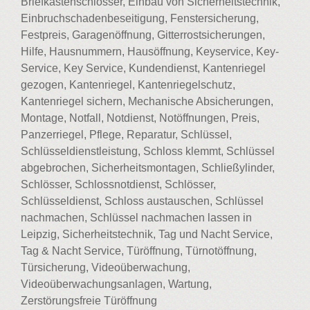
Briefkastenschlösser, Einbau von Sicherheitstechnik,
Einbruchschadenbeseitigung, Fenstersicherung,
Festpreis, Garagenöffnung, Gitterrostsicherungen,
Hilfe, Hausnummern, Hausöffnung, Keyservice, Key-
Service, Key Service, Kundendienst, Kantenriegel
gezogen, Kantenriegel, Kantenriegelschutz,
Kantenriegel sichern, Mechanische Absicherungen,
Montage, Notfall, Notdienst, Notöffnungen, Preis,
Panzerriegel, Pflege, Reparatur, Schlüssel,
Schlüsseldienstleistung, Schloss klemmt, Schlüssel
abgebrochen, Sicherheitsmontagen, Schließylinder,
Schlösser, Schlossnotdienst, Schlösser,
Schlüsseldienst, Schloss austauschen, Schlüssel
nachmachen, Schlüssel nachmachen lassen in
Leipzig, Sicherheitstechnik, Tag und Nacht Service,
Tag & Nacht Service, Türöffnung, Türnotöffnung,
Türsicherung, Videoüberwachung,
Videoüberwachungsanlagen, Wartung,
Zerstörungsfreie Türöffnung