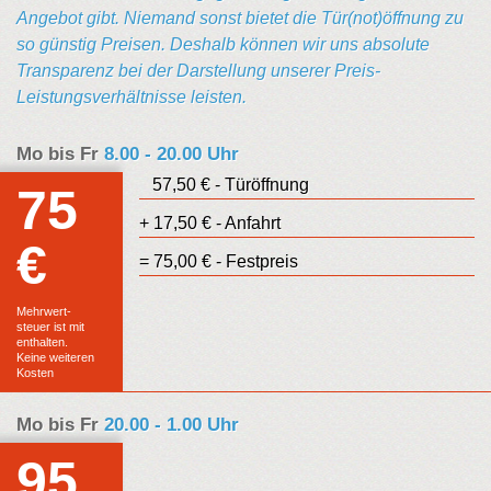
Angebot gibt. Niemand sonst bietet die Tür(not)öffnung zu
so günstig Preisen. Deshalb können wir uns absolute
Transparenz bei der Darstellung unserer Preis-
Leistungsverhältnisse leisten.
Mo bis Fr
8.00 - 20.00 Uhr
57,50 € - Türöffnung
75
+ 17,50 € - Anfahrt
€
Euro
= 75,00 € - Festpreis
Festpreis
Mehrwert-
steuer ist mit
enthalten.
Keine weiteren
Kosten
Mo bis Fr
20.00 - 1.00 Uhr
95